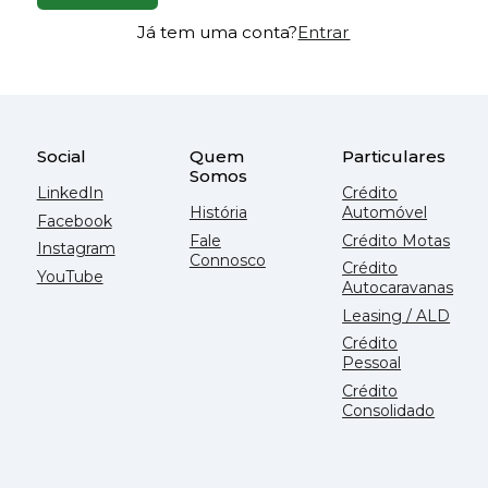
Já tem uma conta?
Entrar
Social
Quem
Particulares
Somos
LinkedIn
Crédito
História
Automóvel
Facebook
Fale
Crédito Motas
Instagram
Connosco
Crédito
YouTube
Autocaravanas
Leasing / ALD
Crédito
Pessoal
Crédito
Consolidado