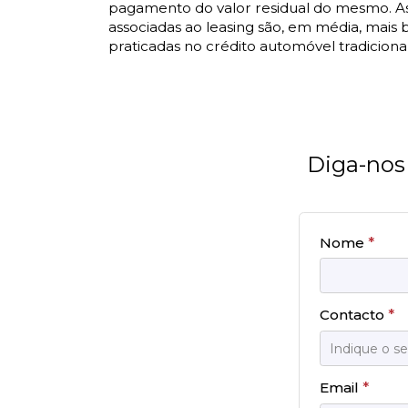
pagamento do valor residual do mesmo. As
associadas ao leasing são, em média, mais 
praticadas no crédito automóvel tradicional
Diga-nos 
Nome
*
Contacto
*
Email
*