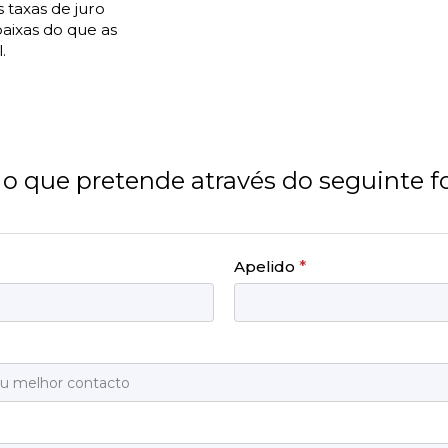
 taxas de juro
baixas do que as
.
o que pretende através do seguinte f
Apelido
*