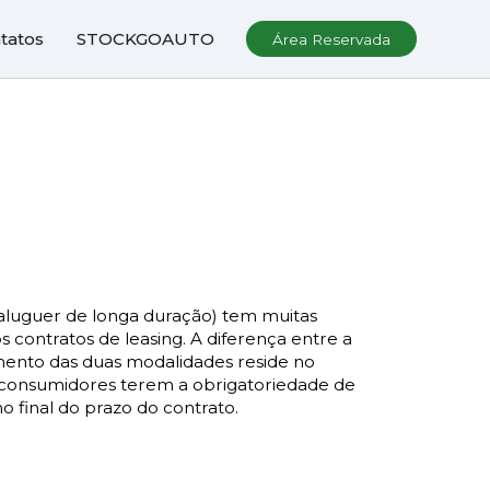
tatos
STOCKGOAUTO
Área Reservada
(aluguer de longa duração) tem muitas
contratos de leasing. A diferença entre a
ento das duas modalidades reside no
 consumidores terem a obrigatoriedade de
o final do prazo do contrato.