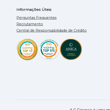
Informações Úteis
Perguntas Frequentes
Recrutamento
Central de Responsabilidade de Crédito
A G Finance é uma ma