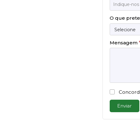
O que pret
Mensagem
Concord