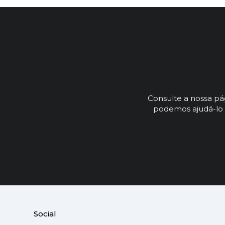
Consulte a nossa p
podemos ajudá-lo 
Social