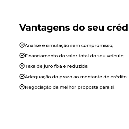
Vantagens do seu créd
Análise e simulação sem compromisso;
Financiamento do valor total do seu veículo;
Taxa de juro fixa e reduzida;
Adequação do prazo ao montante de crédito;
Negociação da melhor proposta para si.