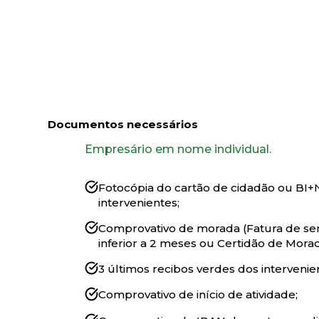
Documentos necessários
Empresário em nome individual.
Fotocópia do cartão de cidadão ou BI+
intervenientes;
Comprovativo de morada (Fatura de se
inferior a 2 meses ou Certidão de Morad
3 últimos recibos verdes dos intervenie
Comprovativo de início de atividade;