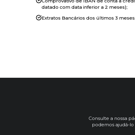
Comprovativo de IBAN de conta a credit
datado com data inferior a 2 meses);
Extratos Bancários dos últimos 3 meses
Consulte a nossa p
podemos ajudá-lo 