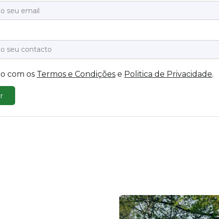
o com os
Termos e Condições
e
Politica de Privacidade
.