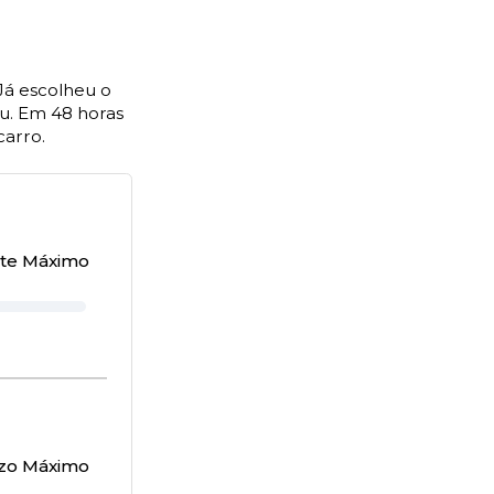
Já escolheu o
u. Em 48 horas
carro.
te Máximo
zo Máximo