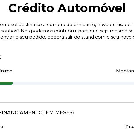
Crédito Automóvel
tomóvel destina-se à compra de um carro, novo ou usado. 
s sonhos? Nós podemos contribuir para que seja mesmo se
enviar o seu pedido, poderá sair do stand com o seu novo 
E
ínimo
Montan
FINANCIAMENTO (EM MESES)
mo
Pra