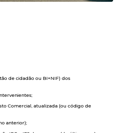
tão de cidadão ou BI+NIF) dos
ntervenientes;
sto Comercial, atualizada (ou código de
no anterior);