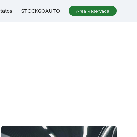
tatos
STOCKGOAUTO
Área Reservada