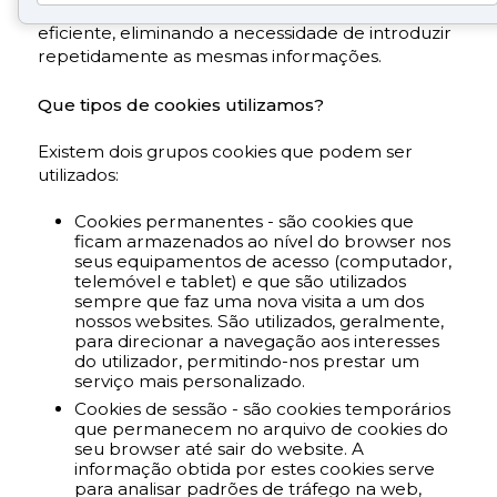
permitindo uma navegação mais rápida e
eficiente, eliminando a necessidade de introduzir
repetidamente as mesmas informações.
Que tipos de cookies utilizamos?
Existem dois grupos cookies que podem ser
utilizados:
Cookies permanentes - são cookies que
ficam armazenados ao nível do browser nos
seus equipamentos de acesso (computador,
telemóvel e tablet) e que são utilizados
sempre que faz uma nova visita a um dos
nossos websites. São utilizados, geralmente,
para direcionar a navegação aos interesses
do utilizador, permitindo-nos prestar um
serviço mais personalizado.
Cookies de sessão - são cookies temporários
que permanecem no arquivo de cookies do
seu browser até sair do website. A
informação obtida por estes cookies serve
para analisar padrões de tráfego na web,