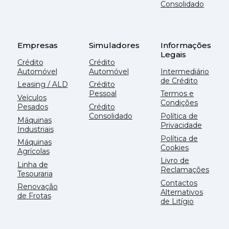
Consolidado
Empresas
Simuladores
Informações
Legais
Crédito
Crédito
Automóvel
Automóvel
Intermediário
de Crédito
Leasing / ALD
Crédito
Pessoal
Termos e
Veículos
Condições
Pesados
Crédito
Consolidado
Política de
Máquinas
Privacidade
Industriais
Política de
Máquinas
Cookies
Agrícolas
Livro de
Linha de
Reclamações
Tesouraria
Contactos
Renovação
Alternativos
de Frotas
de Litígio