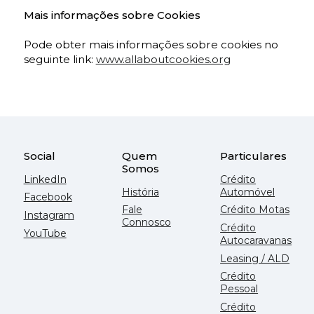
Mais informações sobre Cookies
Pode obter mais informações sobre cookies no
seguinte link:
www.allaboutcookies.org
Social
Quem
Particulares
Somos
LinkedIn
Crédito
História
Automóvel
Facebook
Fale
Crédito Motas
Instagram
Connosco
Crédito
YouTube
Autocaravanas
Leasing / ALD
Crédito
Pessoal
Crédito