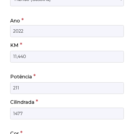
*
Ano
*
KM
*
Potência
*
Cilindrada
*
Cor