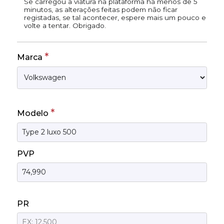
Se carregou a viatura na plataforma há menos de 5
minutos, as alterações feitas podem não ficar
registadas, se tal acontecer, espere mais um pouco e
volte a tentar. Obrigado.
*
Marca
*
Modelo
PVP
PR