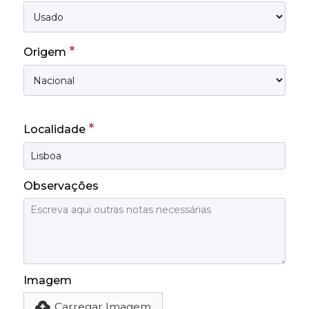
*
Origem
*
Localidade
Observações
Imagem
Carregar Imagem