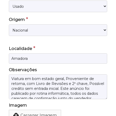
*
Origem
*
Localidade
Observações
Imagem
Carregar Imagem