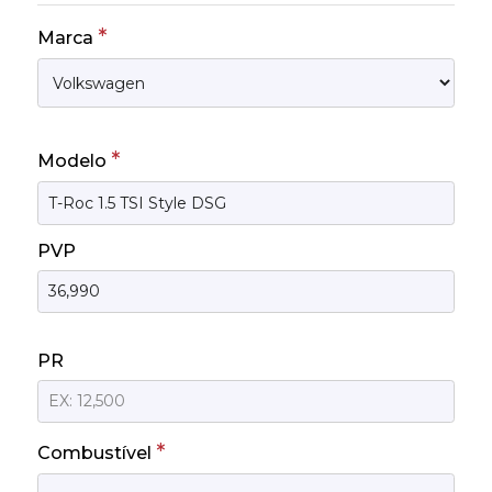
*
Marca
*
Modelo
PVP
PR
*
Combustível