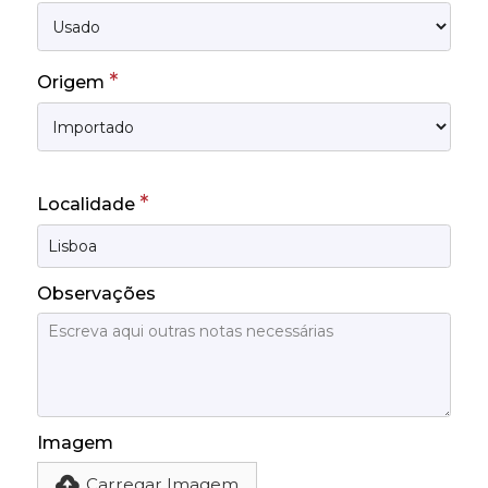
*
Origem
*
Localidade
Observações
Imagem
Carregar Imagem