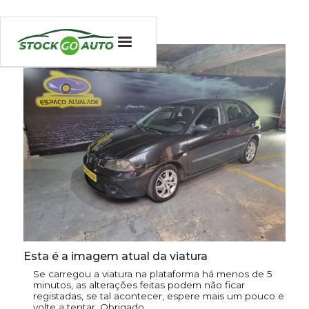
Esta é a imagem atual da viatura
Se carregou a viatura na plataforma há menos de 5
minutos, as alterações feitas podem não ficar
registadas, se tal acontecer, espere mais um pouco e
volte a tentar. Obrigado.