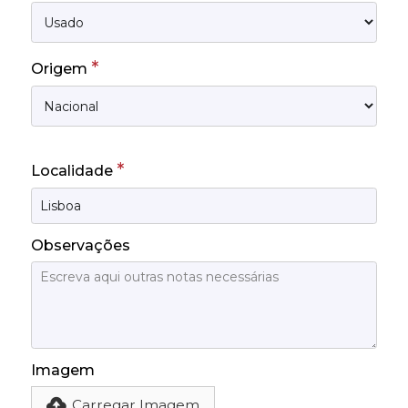
*
Origem
*
Localidade
Observações
Imagem
Carregar Imagem