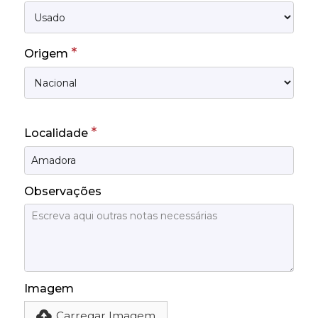
*
Origem
*
Localidade
Observações
Imagem
Carregar Imagem