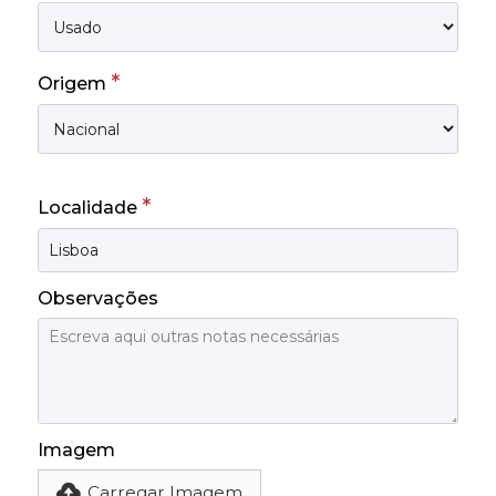
*
Origem
*
Localidade
Observações
Imagem
Carregar Imagem