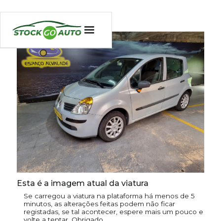
Esta é a imagem atual da viatura
Se carregou a viatura na plataforma há menos de 5
minutos, as alterações feitas podem não ficar
registadas, se tal acontecer, espere mais um pouco e
volte a tentar. Obrigado.