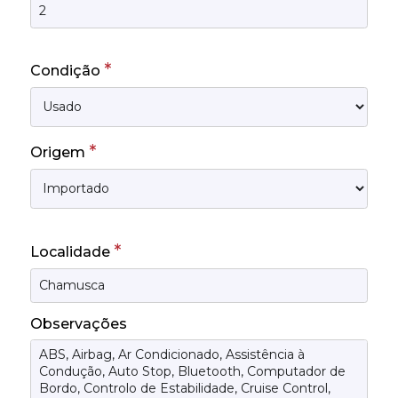
*
Condição
*
Origem
*
Localidade
Observações