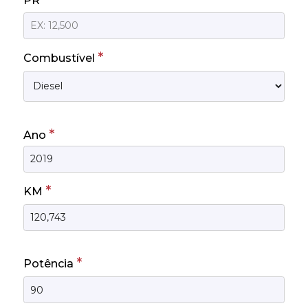
PR
*
Combustível
*
Ano
*
KM
*
Potência