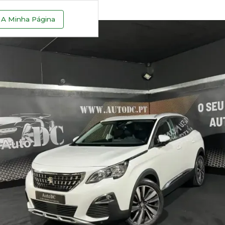
A Minha Página