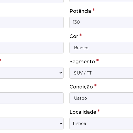
*
Potência
*
Cor
*
*
Segmento
*
Condição
*
Localidade