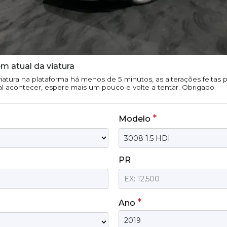
m atual da viatura
iatura na plataforma há menos de 5 minutos, as alterações feitas
tal acontecer, espere mais um pouco e volte a tentar. Obrigado.
*
Modelo
PR
*
Ano