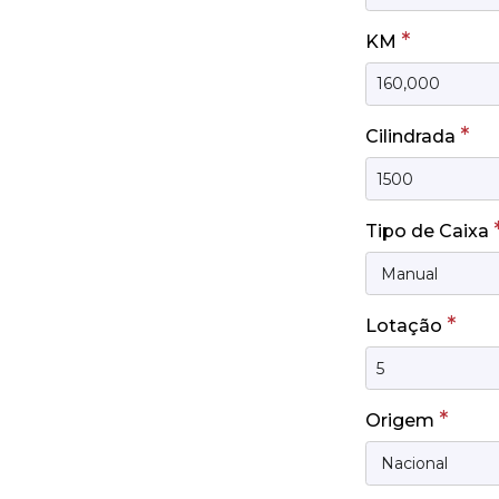
*
KM
*
Cilindrada
Tipo de Caixa
*
Lotação
*
Origem