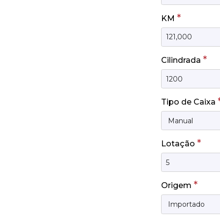
*
KM
*
Cilindrada
Tipo de Caixa
*
Lotação
*
Origem