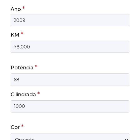
*
Ano
*
KM
*
Potência
*
Cilindrada
*
Cor