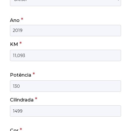
*
Ano
*
KM
*
Potência
*
Cilindrada
*
Cor