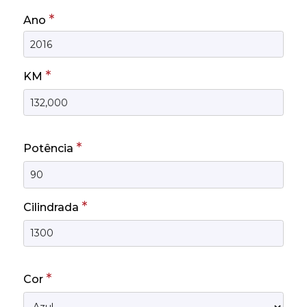
*
Ano
*
KM
*
Potência
*
Cilindrada
*
Cor