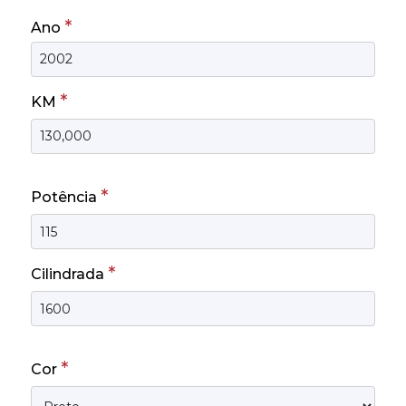
*
Ano
*
KM
*
Potência
*
Cilindrada
*
Cor