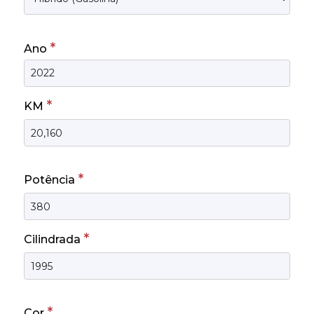
*
Ano
*
KM
*
Potência
*
Cilindrada
*
Cor