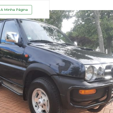
A Minha Página