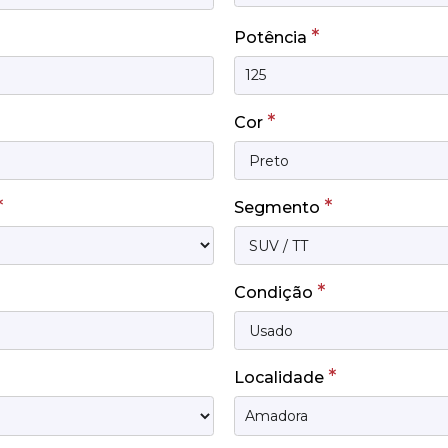
*
Potência
*
Cor
*
*
Segmento
*
Condição
*
Localidade