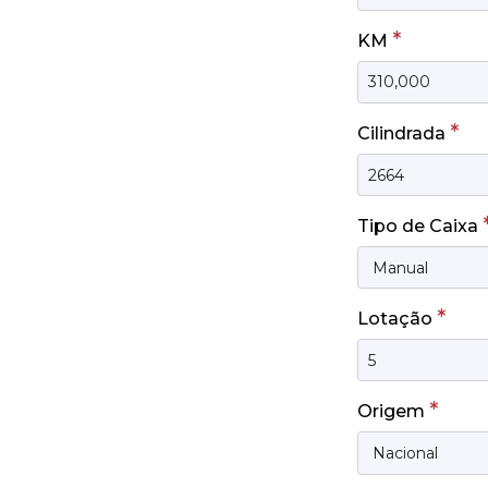
*
KM
*
Cilindrada
Tipo de Caixa
*
Lotação
*
Origem