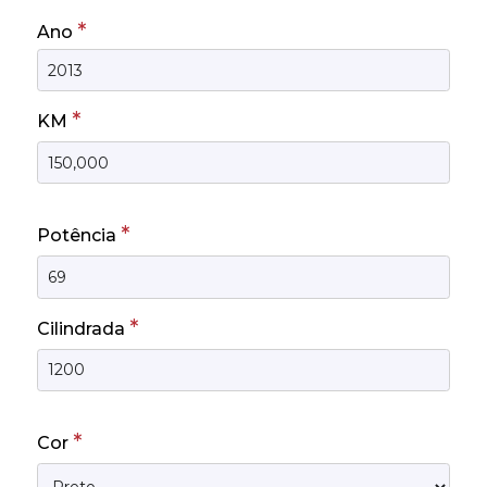
*
Ano
*
KM
*
Potência
*
Cilindrada
*
Cor