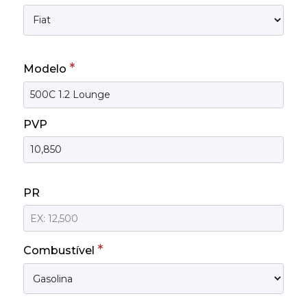
*
Modelo
PVP
PR
*
Combustível