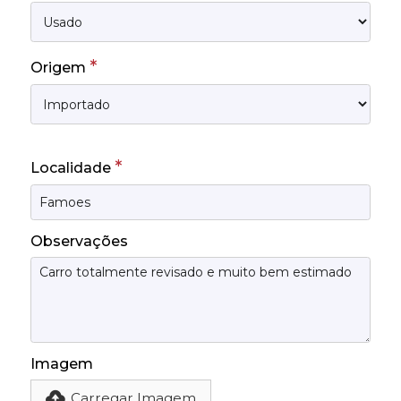
*
Origem
*
Localidade
Observações
Imagem
Carregar Imagem