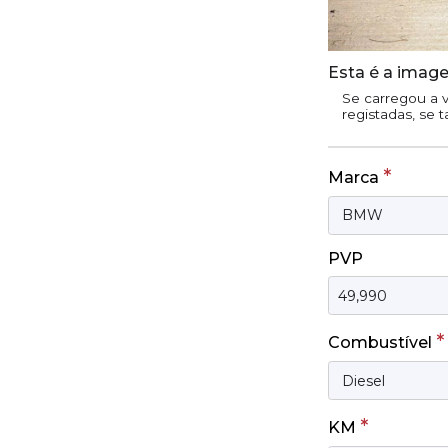
Esta é a image
Se carregou a v
registadas, se 
*
Marca
PVP
*
Combustível
*
KM