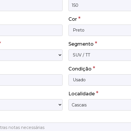
*
Cor
*
*
Segmento
*
Condição
*
Localidade