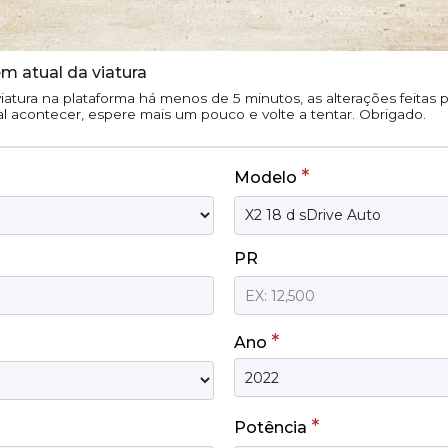
m atual da viatura
iatura na plataforma há menos de 5 minutos, as alterações feitas
tal acontecer, espere mais um pouco e volte a tentar. Obrigado.
*
Modelo
PR
*
Ano
*
Potência