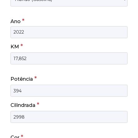
*
Ano
*
KM
*
Potência
*
Cilindrada
*
Cor