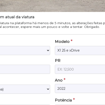
m atual da viatura
iatura na plataforma há menos de 5 minutos, as alterações feitas
tal acontecer, espere mais um pouco e volte a tentar. Obrigado.
*
Modelo
PR
*
Ano
*
Potência