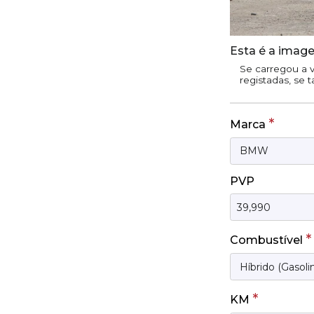
Esta é a image
Se carregou a v
registadas, se 
*
Marca
PVP
*
Combustível
*
KM