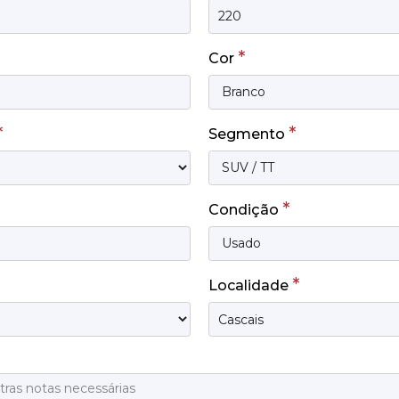
*
Cor
*
*
Segmento
*
Condição
*
Localidade