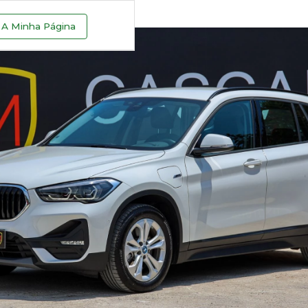
A Minha Página