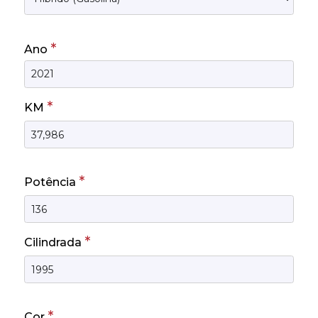
*
Ano
*
KM
*
Potência
*
Cilindrada
*
Cor