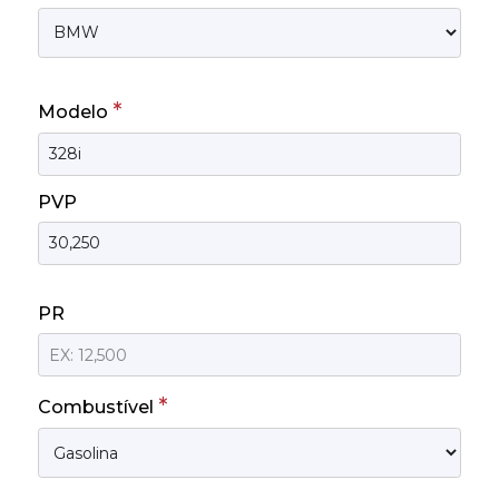
*
Modelo
PVP
PR
*
Combustível