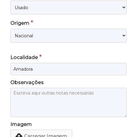
*
Origem
*
Localidade
Observações
Imagem
Carregar Imagem