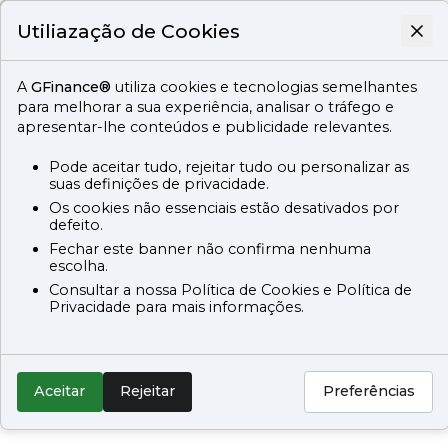
Utiliazação de Cookies
A
GFinance®
utiliza cookies e tecnologias semelhantes
para melhorar a sua experiência, analisar o tráfego e
apresentar-lhe conteúdos e publicidade relevantes.
Pode aceitar tudo, rejeitar tudo ou personalizar as
suas definições de privacidade.
Os cookies não essenciais estão desativados por
defeito.
Fechar este banner não confirma nenhuma
escolha.
Consultar a nossa Política de Cookies e Política de
Privacidade para mais informações.
Aceitar
Rejeitar
Preferências