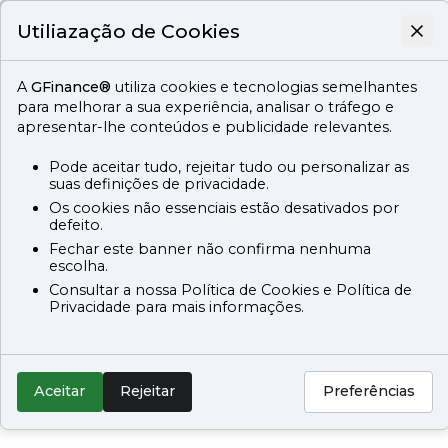
Utiliazação de Cookies
A
GFinance®
utiliza cookies e tecnologias semelhantes
para melhorar a sua experiência, analisar o tráfego e
apresentar-lhe conteúdos e publicidade relevantes.
Pode aceitar tudo, rejeitar tudo ou personalizar as
suas definições de privacidade.
Os cookies não essenciais estão desativados por
defeito.
Fechar este banner não confirma nenhuma
escolha.
Consultar a nossa Política de Cookies e Política de
Privacidade para mais informações.
Aceitar
Rejeitar
Preferências