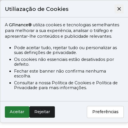
Utiliazação de Cookies
A
GFinance®
utiliza cookies e tecnologias semelhantes
para melhorar a sua experiência, analisar o tráfego e
apresentar-lhe conteúdos e publicidade relevantes.
Pode aceitar tudo, rejeitar tudo ou personalizar as
suas definições de privacidade.
Os cookies não essenciais estão desativados por
defeito.
Fechar este banner não confirma nenhuma
escolha.
Consultar a nossa Política de Cookies e Política de
Privacidade para mais informações.
Aceitar
Rejeitar
Preferências