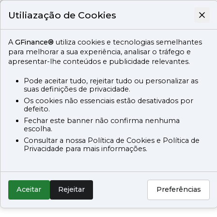
Utiliazação de Cookies
A
GFinance®
utiliza cookies e tecnologias semelhantes
para melhorar a sua experiência, analisar o tráfego e
apresentar-lhe conteúdos e publicidade relevantes.
Pode aceitar tudo, rejeitar tudo ou personalizar as
suas definições de privacidade.
Os cookies não essenciais estão desativados por
defeito.
Fechar este banner não confirma nenhuma
escolha.
Consultar a nossa Política de Cookies e Política de
Privacidade para mais informações.
Aceitar
Rejeitar
Preferências