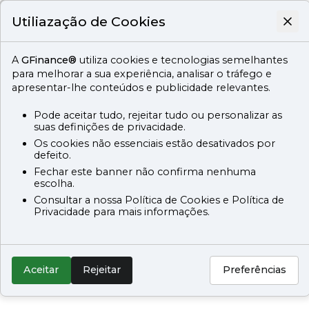
Utiliazação de Cookies
A
GFinance®
utiliza cookies e tecnologias semelhantes
para melhorar a sua experiência, analisar o tráfego e
apresentar-lhe conteúdos e publicidade relevantes.
Pode aceitar tudo, rejeitar tudo ou personalizar as
suas definições de privacidade.
Os cookies não essenciais estão desativados por
defeito.
Fechar este banner não confirma nenhuma
escolha.
Consultar a nossa Política de Cookies e Política de
Privacidade para mais informações.
Aceitar
Rejeitar
Preferências