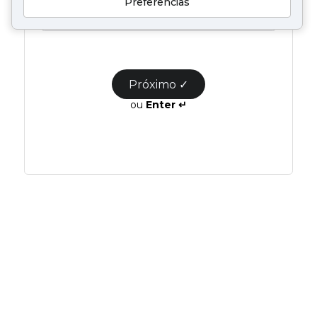
Preferências
Próximo ✓
ou
Enter ↵