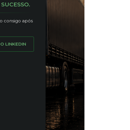
 SUCESSO.
o consigo após
O LINKEDIN